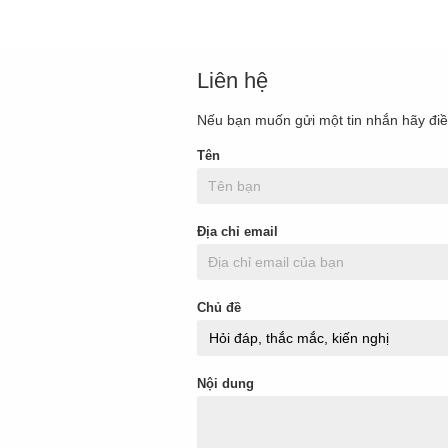
Liên hệ
Nếu bạn muốn gửi một tin nhắn hãy đi
Tên
Địa chỉ email
Chủ đề
Nội dung