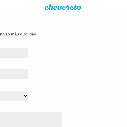
ền vào mẫu dưới đây.